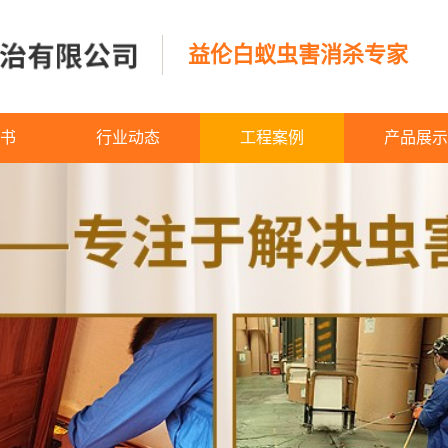
益伦白蚁虫害消杀专家
书
行业动态
工程案例
产品展示