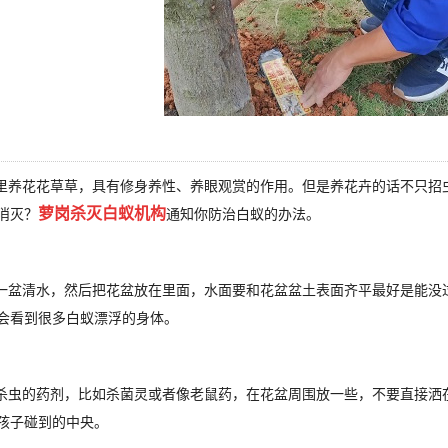
养花花草草，具有修身养性、养眼观赏的作用。但是养花卉的话不只招
萝岗杀灭白蚁机构
消灭？
通知你防治白蚁的办法。
盆清水，然后把花盆放在里面，水面要和花盆盆土表面齐平最好是能没过
会看到很多白蚁漂浮的身体。
虫的药剂，比如杀菌灵或者像老鼠药，在花盆周围放一些，不要直接洒
孩子碰到的中央。