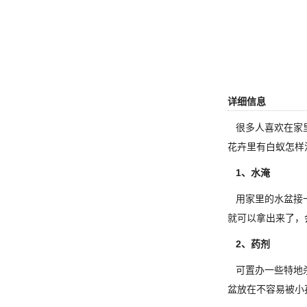
详细信息
很多人喜欢在家里
花卉里有白蚁怎样
1、水淹
用家里的水盆接一
就可以拿出来了，
2、药剂
可置办一些特地杀
盆放在不容易被小