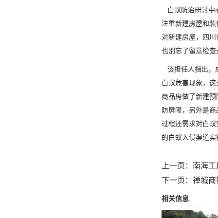
白蚁防治研讨中心
注重新建房屋和装
对新建房屋，四川
也别忘了留意检查
该担任人指出，成
白蚁危害现象，这
商品房做了新建预
防屏障，另外是商
过程还需求对白蚁
的白蚁入侵渠道实
上一页：
南海工
下一页：
禅城商
相关信息