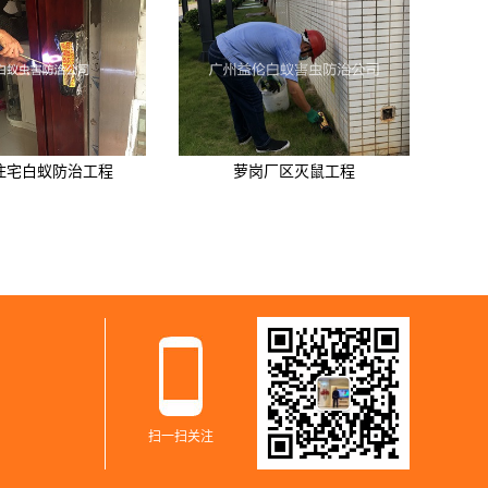
住宅白蚁防治工程
萝岗厂区灭鼠工程
扫一扫关注