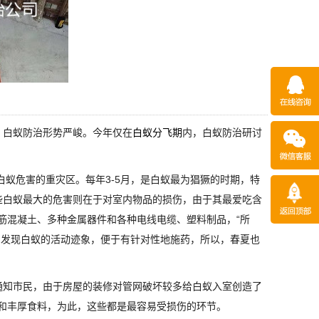
，白蚁防治形势严峻。今年仅在
白蚁分飞期
内，白蚁防治研讨
蚁危害的重灾区。每年3-5月，是白蚁最为猖獗的时期，特
些白蚁最大的危害则在于对室内物品的损伤，由于其最爱吃含
筋混凝土、多种金属器件和各种电线电缆、塑料制品，“所
易发现白蚁的活动迹象，便于有针对性地施药，所以，春夏也
通知市民，由于房屋的装修对管网破坏较多给白蚁入室创造了
和丰厚食料，为此，这些都是最容易受损伤的环节。