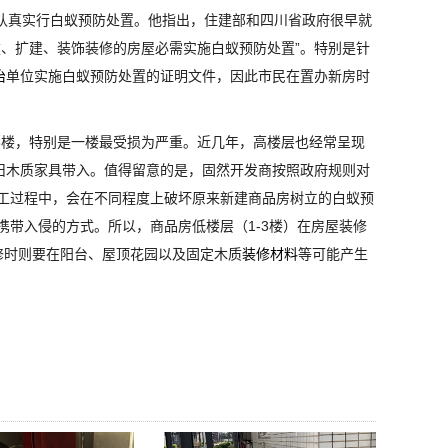
认真实行白蚁预防处置。他指出，住建部和四川省政府很早就
、扩建、装饰装修的房屋必需实施白蚁预防处置”。特别是针
治
单位实施白蚁预防处置的证明文件，因此市民在置办新房时
3楼，特别是一楼最受损为严重。近几年，高楼层也经常呈现
旧木质家具带入。值得留意的是，固然开发商按照政府规则对
工过程中，会在不同程度上破坏原来新建商品房树立的白蚁预
带入侵的方式。所以，商品房低楼层（1-3楼）在房屋装修
修时则要在阳台、屋顶花园以及固定木质
装修材料
等可能产生