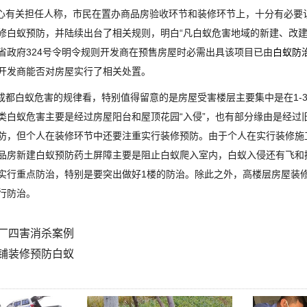
有关担任人称，市民在置办商品房验收环节和装修环节上，十分有必要
修白蚁预防，并陆续出台了相关规则，明白“凡白蚁危害地域的新建、改建
省政府324号令明令规则开发商在预售房屋时必需出具该项目已由
白蚁防
开发商能否对房屋实行了相关处置。
都白蚁危害的规律看，特别值得留意的是房屋受害楼层主要集中是在1-
类白蚁危害主要是经过房屋阳台和屋顶花园“入侵”，也有部分缘由是经过
防，但个人在装修环节中还要注重实行装修预防。由于个人在实行装修施
品房新建白蚁预防药土屏障主要是阻止白蚁爬入室内，白蚁入侵还有飞和携
实行重点防治，特别是要突出做好1楼的防治。除此之外，高楼层房屋装
行防治。
厂四害消杀案例
铺装修预防白蚁