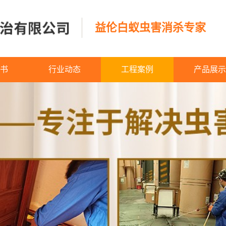
益伦白蚁虫害消杀专家
书
行业动态
工程案例
产品展示