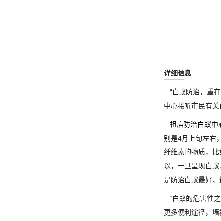
详细信息
“白蚁防治，重在
中心接听市民有关
祖庙防治白蚁中
别是4月上旬左右
纤维素的物质，比
以，一旦呈现白蚁
是防治白蚁最好、
“白蚁的危害性之
更多便利途径，墙