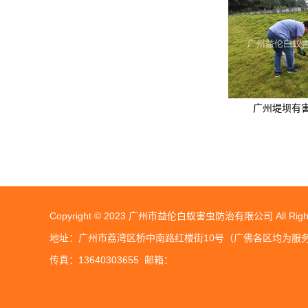
广州堤坝有
Copyright © 2023 广州市益伦白蚁害虫防治有限公司 All Rights
地址：广州市荔湾区桥中南路红楼街10号（广佛各区均为服务点）
传真：13640303655 邮箱：