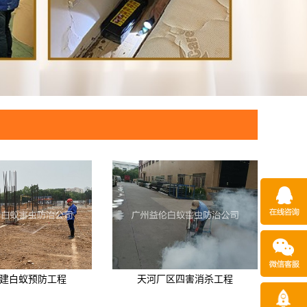
建白蚁预防工程
天河厂区四害消杀工程