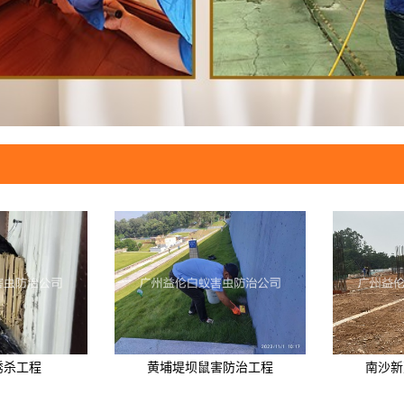
诱杀工程
黄埔堤坝鼠害防治工程
南沙新