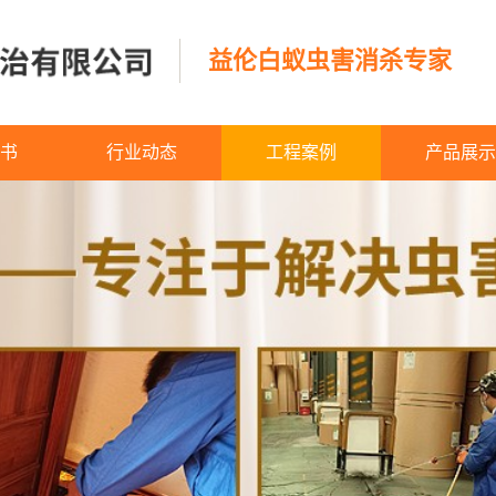
益伦白蚁虫害消杀专家
书
行业动态
工程案例
产品展示