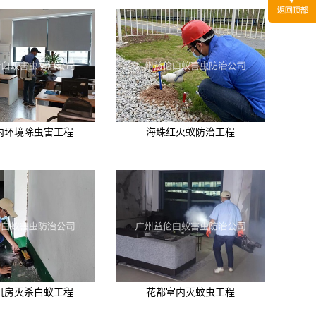
内环境除虫害工程
海珠红火蚁防治工程
机房灭杀白蚁工程
花都室内灭蚊虫工程